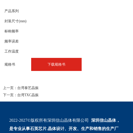
产品系列
封装尺寸(mm)
标称频率
频率误差
工作温度
规格书
下载规格书
上一页：
台湾泰艺晶振
下一页：
台湾TXC晶振
2022-2027©版权所有深圳信山晶体有限公司 
深圳信山晶体，
是专业从事石英芯片
.
晶体设计、开发、生产和销售的生产厂